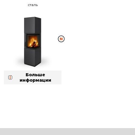
сталь
Больше
информации