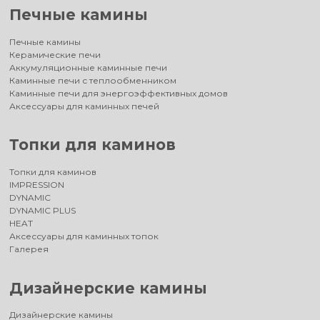
Печные камины
Печные камины
Керамические печи
Аккумуляционные каминные печи
Каминные печи с теплообменником
Каминные печи для энергоэффективных домов
Аксессуары для каминных печей
Топки для каминов
Топки для каминов
IMPRESSION
DYNAMIC
DYNAMIC PLUS
HEAT
Аксессуары для каминных топок
Галерея
Дизайнерские камины
Дизайнерские камины