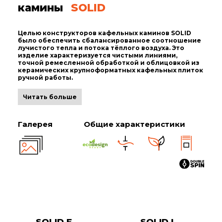
камины
SOLID
Целью конструкторов кафельных каминов SOLID
было обеспечить сбалансированное соотношение
лучистого тепла и потока тёплого воздуха. Это
изделие характеризуется чистыми линиями,
точной ремесленной обработкой и облицовкой из
керамических крупноформатных кафельных плиток
ручной работы.
Читать больше
Галерея
Общие характеристики
SOLID F
SOLID L