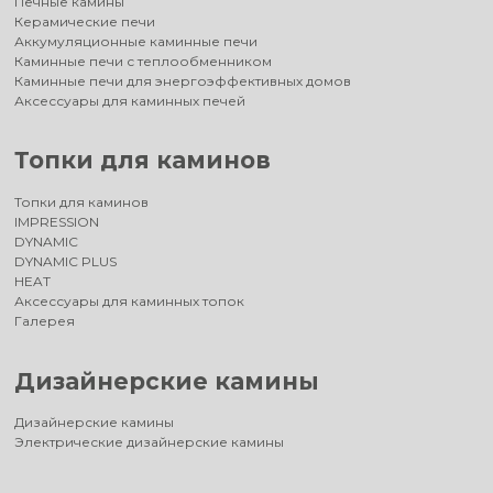
Печные камины
Керамические печи
Аккумуляционные каминные печи
Каминные печи с теплообменником
Каминные печи для энергоэффективных домов
Аксессуары для каминных печей
Топки для каминов
Топки для каминов
IMPRESSION
DYNAMIC
DYNAMIC PLUS
HEAT
Аксессуары для каминных топок
Галерея
Дизайнерские камины
Дизайнерские камины
Электрические дизайнерские камины