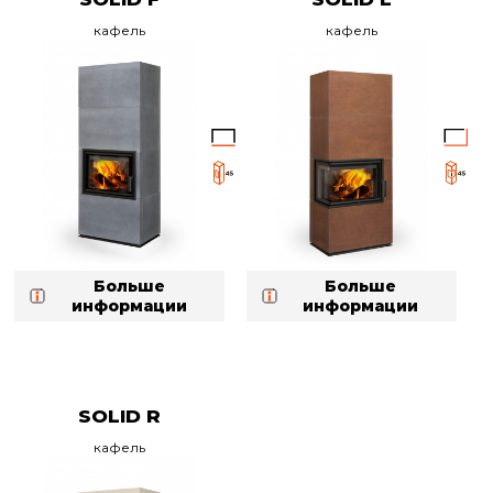
кафель
кафель
Больше
Больше
информации
информации
SOLID R
кафель