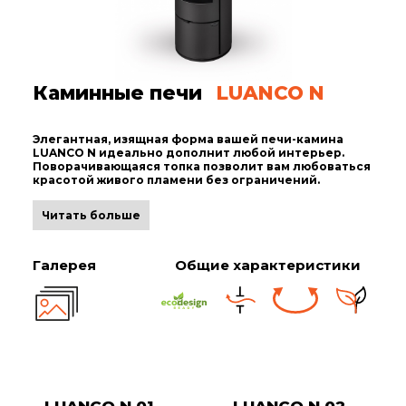
Каминные печи
LUANCO N
Элегантная, изящная форма вашей печи-камина
LUANCO N идеально дополнит любой интерьер.
Поворачивающаяся топка позволит вам любоваться
красотой живого пламени без ограничений.
Читать больше
Галерея
Общие характеристики
LUANCO N 01
LUANCO N 02