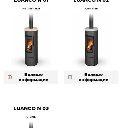
керамика
камень
Больше
Больше
информации
информации
LUANCO N 03
сталь