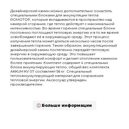
Дизайнерский камин можно дополнительно оснастить
специальными блоками для аккумуляции тепла
ROMOTOP, которые вкладываются в пространство над
камерой сгорания, где тепло действует с максимальной
интенсивностью. Во время горения специальные блоки
постоянно поглощают тепловую энергию и в то же время
освобождают её в окружающую среду. Этот процесс
излучения тепла может длиться несколько часов после
завершения горения. Таким образом, аккумуляционный
дизайнерский камин постепенно передаёт тепловую
энергию в окружающую среду. Это повышает
пользовательский комфорт и делает отопление камином
более приятным. Комплект содержит 4 специальных
блока аккумулирующих тепло, общий вес комплекта
AKKUM KV 07 составляет 56 кг. Специальный
теплоаккумулирующий материал для сохранения
тепловой энергии. Аксессуар утвержден
производителем.
Больше информации