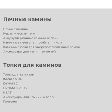
Печные камины
Печные камины
Керамические печи
Аккумуляционные каминные печи
Каминные печи с теплообменником
Каминные печи для энергоэффективных домов
Аксессуары для каминных печей
Топки для каминов
Топки для каминов
IMPRESSION
DYNAMIC
DYNAMIC PLUS
HEAT
Аксессуары для каминных топок
Галерея