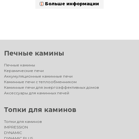
Больше информации
Печные камины
Печные камины
Керамические печи
Аккумуляционные каминные печи
Каминные печи с теплообменником
Каминные печи для энергоэффективных домов
Аксессуары для каминных печей
Топки для каминов
Топки для каминов
IMPRESSION
DYNAMIC
DYNAMIC PLUS