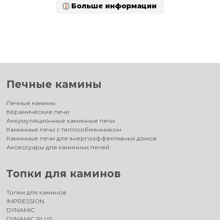
Больше информации
Печные камины
Печные камины
Керамические печи
Аккумуляционные каминные печи
Каминные печи с теплообменником
Каминные печи для энергоэффективных домов
Аксессуары для каминных печей
Топки для каминов
Топки для каминов
IMPRESSION
DYNAMIC
DYNAMIC PLUS