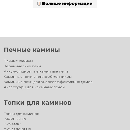
Больше информации
Печные камины
Печные камины
Керамические печи
Аккумуляционные каминные печи
Каминные печи с теплообменником
Каминные печи для энергоэффективных домов
Аксессуары для каминных печей
Топки для каминов
Топки для каминов
IMPRESSION
DYNAMIC
DYNAMIC PLUS