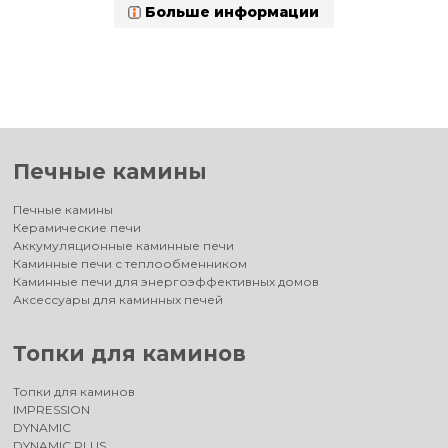
Больше информации
Печные камины
Печные камины
Керамические печи
Аккумуляционные каминные печи
Каминные печи с теплообменником
Каминные печи для энергоэффективных домов
Аксессуары для каминных печей
Топки для каминов
Топки для каминов
IMPRESSION
DYNAMIC
DYNAMIC PLUS