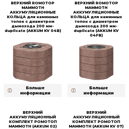
ВЕРХНИЙ ROMOTOP
ВЕРХНИЙ ROMOTOP
MAMMOTH
MAMMOTH
АККУМУЛЯЦИОННЫЕ
АККУМУЛЯЦИОННЫЕ
КОЛЬЦА для каминных
КОЛЬЦА для каминных
топок с диаметром
топок с диаметром
дымохода 200 мм-
дымохода 200 мм-
duplicate (AKKUM KV 04B)
duplicate (AKKUM KV
04FB)
Больше
Больше
информации
информации
ВЕРХНИЙ
ВЕРХНИЙ
АККУМУЛЯЦИОННЫЙ
АККУМУЛЯЦИОННЫЙ
КОМПЛЕКТ РОМОТОП
КОМПЛЕКТ РОМОТОП
MAMMOTH (AKKUM 02)
MAMMOTH (AKKUM KV 07)