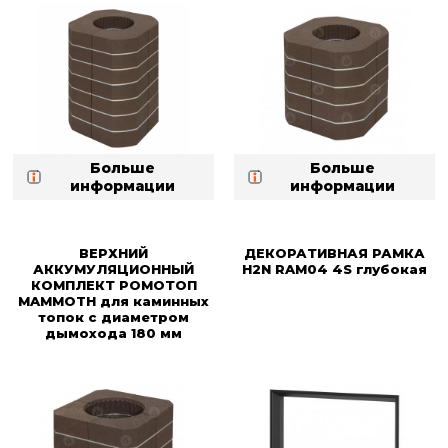
Больше
Больше
информации
информации
ВЕРХНИЙ
ДЕКОРАТИВНАЯ РАМКА
АККУМУЛЯЦИОННЫЙ
H2N RAM04 4S глубокая
КОМПЛЕКТ РОМОТОП
MAMMOTH для каминных
топок с диаметром
дымохода 180 мм