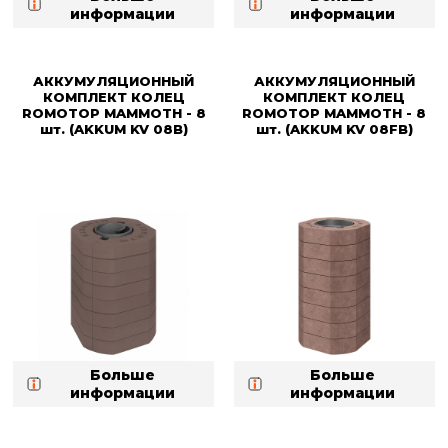
информации
информации
АККУМУЛЯЦИОННЫЙ
АККУМУЛЯЦИОННЫЙ
КОМПЛЕКТ КОЛЕЦ
КОМПЛЕКТ КОЛЕЦ
ROMOTOP MAMMOTH - 8
ROMOTOP MAMMOTH - 8
шт. (AKKUM KV 08B)
шт. (AKKUM KV 08FB)
Больше
Больше
информации
информации