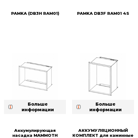
PAMKA (DB3H RAM01)
PAMKA DB3F RAM01 4S
Больше
Больше
информации
информации
Аккумулирующая
АККУМУЛЯЦИОННЫЙ
насадка MAMMOTH
КОМПЛЕКT для каминные