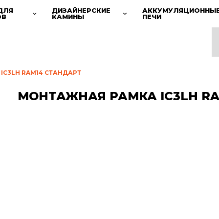
ДЛЯ
ДИЗАЙНЕРСКИЕ
АККУМУЛЯЦИОННЫ
ОВ
КАМИНЫ
ПЕЧИ
IC3LH RAM14 СТАНДАРТ
МОНТАЖНАЯ РАМКА IC3LH RA