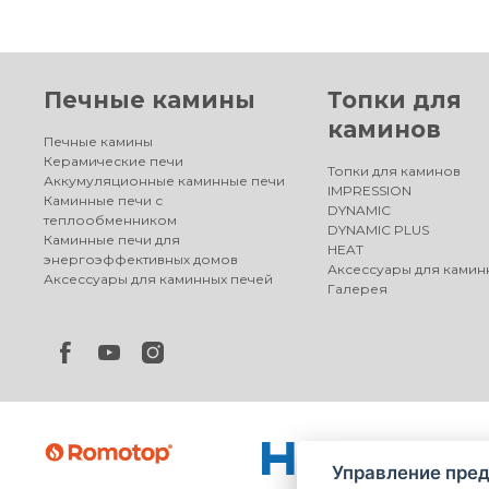
Печные камины
Топки для
каминов
Печные камины
Керамические печи
Топки для каминов
Аккумуляционные каминные печи
IMPRESSION
Каминные печи с
DYNAMIC
теплообменником
DYNAMIC PLUS
Каминные печи для
HEAT
энергоэффективных домов
Аксессуары для камин
Аксессуары для каминных печей
Галерея
Управление пред