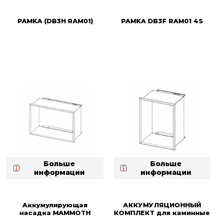
PAMKA (DB3H RAM01)
PAMKA DB3F RAM01 4S
Больше
Больше
информации
информации
Аккумулирующая
АККУМУЛЯЦИОННЫЙ
насадка MAMMOTH
КОМПЛЕКT для каминные