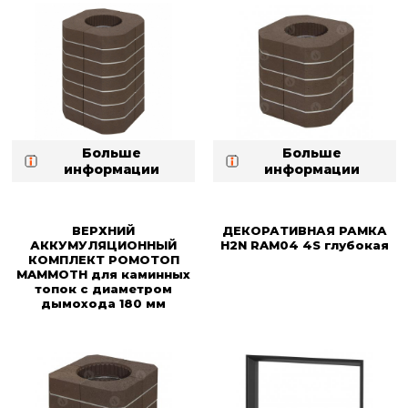
Больше
Больше
информации
информации
ВЕРХНИЙ
ДЕКОРАТИВНАЯ РАМКА
АККУМУЛЯЦИОННЫЙ
H2N RAM04 4S глубокая
КОМПЛЕКТ РОМОТОП
MAMMOTH для каминных
топок с диаметром
дымохода 180 мм