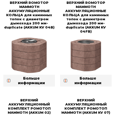
ВЕРХНИЙ ROMOTOP
ВЕРХНИЙ ROMOTOP
MAMMOTH
MAMMOTH
АККУМУЛЯЦИОННЫЕ
АККУМУЛЯЦИОННЫЕ
КОЛЬЦА для каминных
КОЛЬЦА для каминных
топок с диаметром
топок с диаметром
дымохода 200 мм-
дымохода 200 мм-
duplicate (AKKUM KV 04B)
duplicate (AKKUM KV
04FB)
Больше
Больше
информации
информации
ВЕРХНИЙ
ВЕРХНИЙ
АККУМУЛЯЦИОННЫЙ
АККУМУЛЯЦИОННЫЙ
КОМПЛЕКТ РОМОТОП
КОМПЛЕКТ РОМОТОП
MAMMOTH (AKKUM 02)
MAMMOTH (AKKUM KV 07)