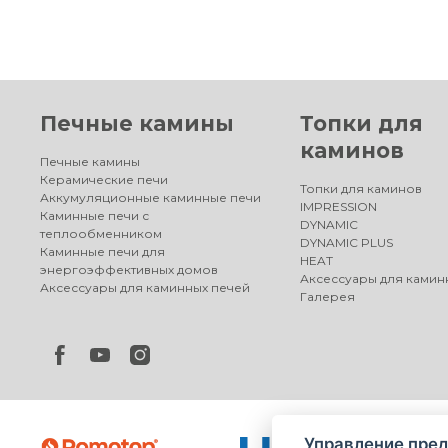
Печные камины
Топки для
каминов
Печные камины
Керамические печи
Топки для каминов
Аккумуляционные каминные печи
IMPRESSION
Каминные печи с
DYNAMIC
теплообменником
DYNAMIC PLUS
Каминные печи для
HEAT
энергоэффективных домов
Аксессуары для камин
Аксессуары для каминных печей
Галерея
Управление пред