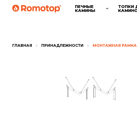
ПЕЧНЫЕ
ТОПКИ 
КАМИНЫ
КАМИН
ГЛАВНАЯ
ПРИНАДЛЕЖНОСТИ
МОНТАЖНАЯ РАМКА 