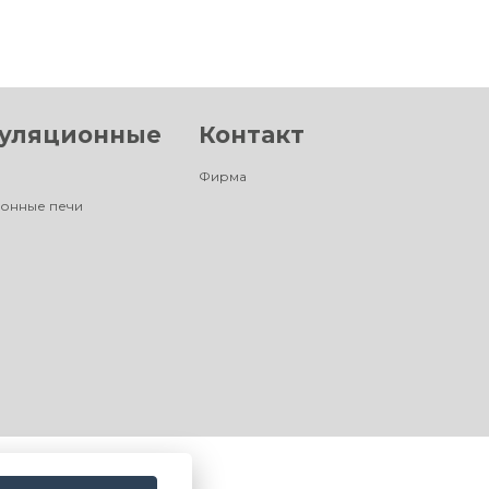
уляционные
Контакт
Фирма
онные печи