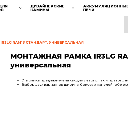
ДЛЯ
ДИЗАЙНЕРСКИЕ
АККУМУЛЯЦИОННЫ
ОВ
КАМИНЫ
ПЕЧИ
IR3LG RAM13 СТАНДАРТ, УНИВЕРСАЛЬНАЯ
МОНТАЖНАЯ РАМКА IR3LG RAM
универсальная
Эта рамка предназначена как для левого, так и правого 
Выбор двух вариантов ширины боковых панелей (обе вк