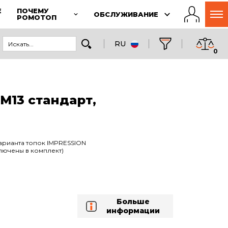
Е
ПОЧЕМУ
ОБСЛУЖИВАНИЕ
РОМОТОП
RU
0
13 стандарт,
варианта топок IMPRESSION
лючены в комплект)
Больше
информации