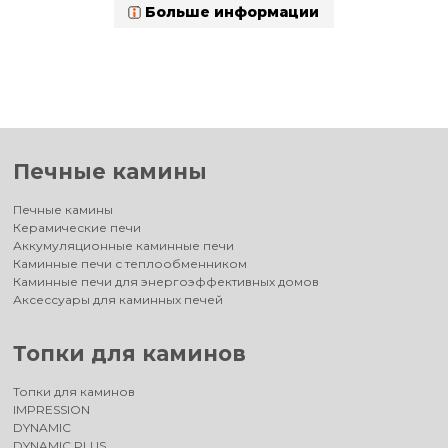
Больше информации
Печные камины
Печные камины
Керамические печи
Аккумуляционные каминные печи
Каминные печи с теплообменником
Каминные печи для энергоэффективных домов
Аксессуары для каминных печей
Топки для каминов
Топки для каминов
IMPRESSION
DYNAMIC
DYNAMIC PLUS