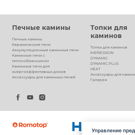
Печные камины
Топки для
каминов
Печные камины
Керамические печи
Топки для каминов
Аккумуляционные каминные печи
IMPRESSION
Каминные печи с
DYNAMIC
теплообменником
DYNAMIC PLUS
Каминные печи для
HEAT
энергоэффективных домов
Аксессуары для камин
Аксессуары для каминных печей
Галерея
Управление пред