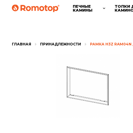
ПЕЧНЫЕ
ТОПКИ 
КАМИНЫ
КАМИН
ГЛАВНАЯ
ПРИНАДЛЕЖНОСТИ
РАМКА H3Z RAM04N