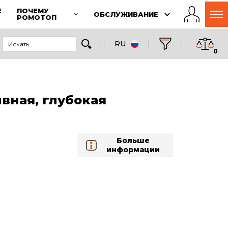
Е
ПОЧЕМУ
ОБСЛУЖИВАНИЕ
РОМОТОП
RU
0
вная, глубокая
Больше
информации