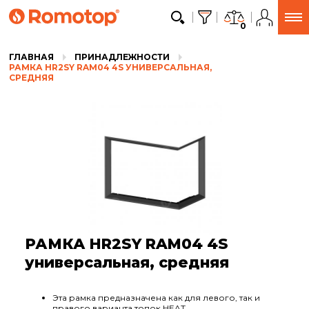
0
ГЛАВНАЯ
ПРИНАДЛЕЖНОСТИ
РАМКА HR2SY RAM04 4S УНИВЕРСАЛЬНАЯ,
СРЕДНЯЯ
РАМКА HR2SY RAM04 4S
универсальная, средняя
Эта рамка предназначена как для левого, так и
правого варианта топок HEAT