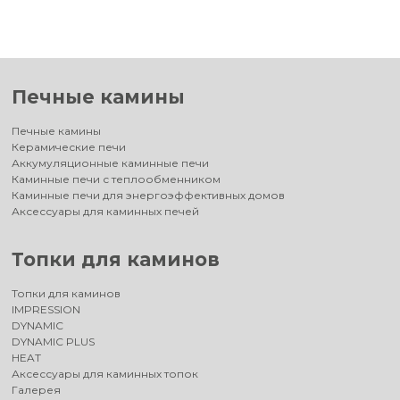
Печные камины
Печные камины
Керамические печи
Аккумуляционные каминные печи
Каминные печи с теплообменником
Каминные печи для энергоэффективных домов
Аксессуары для каминных печей
Топки для каминов
Топки для каминов
IMPRESSION
DYNAMIC
DYNAMIC PLUS
HEAT
Аксессуары для каминных топок
Галерея