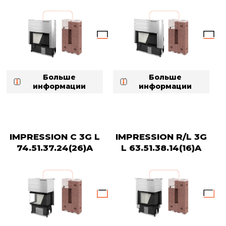
Больше
Больше
информации
информации
IMPRESSION C 3G L
IMPRESSION R/L 3G
74.51.37.24(26)A
L 63.51.38.14(16)A