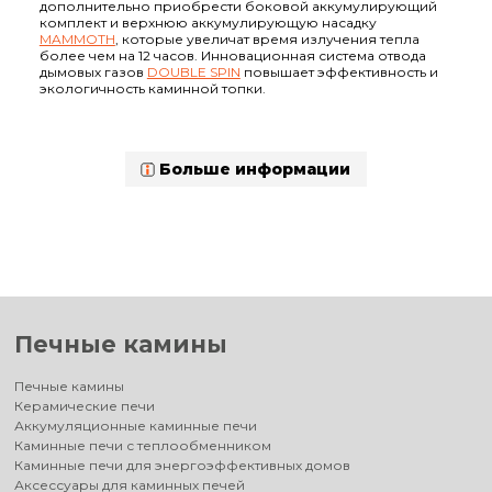
дополнительно приобрести боковой аккумулирующий
комплект и верхнюю аккумулирующую насадку
MAMMOTH
, которые увеличат время излучения тепла
более чем на 12 часов. Инновационная система отвода
дымовых газов
DOUBLE SPIN
повышает эффективность и
экологичность каминной топки.
Больше информации
Печные камины
Печные камины
Керамические печи
Аккумуляционные каминные печи
Каминные печи с теплообменником
Каминные печи для энергоэффективных домов
Аксессуары для каминных печей