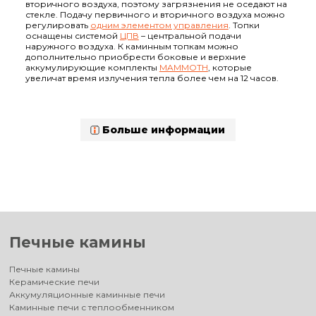
вторичного воздуха, поэтому загрязнения не оседают на
стекле. Подачу первичного и вторичного воздуха можно
регулировать
одним элементом управления
. Топки
оснащены системой
ЦПВ
– центральной подачи
наружного воздуха. К каминным топкам можно
дополнительно приобрести боковые и верхние
аккумулирующие комплекты
MAMMOTH
, которые
увеличат время излучения тепла более чем на 12 часов.
Больше информации
Печные камины
Печные камины
Керамические печи
Аккумуляционные каминные печи
Каминные печи с теплообменником