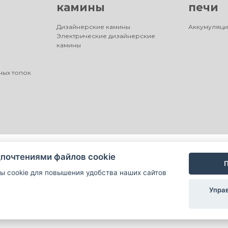
камины
печи
Дизайнерские камины
Аккумуляци
Электрические дизайнерские
камины
ных топок
почтениями файлов cookie
П
ы cookie для повышения удобства наших сайтов
Упра