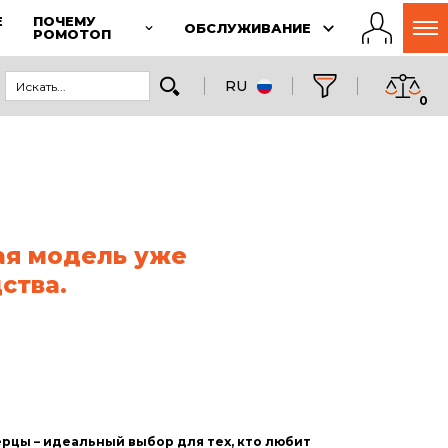
Е
ПОЧЕМУ
ОБСЛУЖИВАНИЕ
РОМОТОП
RU
0
ая модель уже
ства.
рцы – идеальный выбор для тех, кто любит