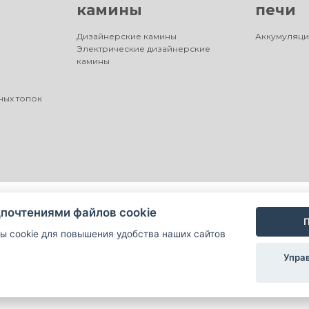
камины
печи
Дизайнерские камины
Аккумуляци
Электрические дизайнерские
камины
ных топок
почтениями файлов cookie
П
ы cookie для повышения удобства наших сайтов
Упра