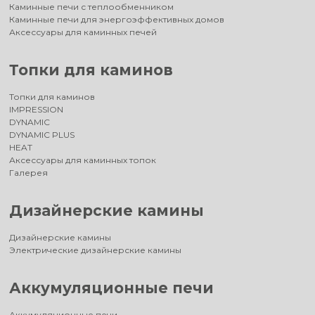
Каминные печи с теплообменником
Каминные печи для энергоэффективных домов
Аксессуары для каминных печей
Топки для каминов
Топки для каминов
IMPRESSION
DYNAMIC
DYNAMIC PLUS
HEAT
Аксессуары для каминных топок
Галерея
Дизайнерские камины
Дизайнерские камины
Электрические дизайнерские камины
Аккумуляционные печи
Аккумуляционные печи