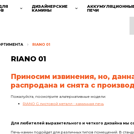
ДЛЯ
ДИЗАЙНЕРСКИЕ
АККУМУЛЯЦИОННЫ
ОВ
КАМИНЫ
ПЕЧИ
ОРТИМЕНТА
RIANO 01
RIANO 01
Приносим извинения, но, данн
распродана и снята с производ
Пожалуйста, посмотрите альтернативные модели:
RIANO G листовой металл - каминная печь
Для любителей выразительного и четкого дизайна мы со
Печь-камин подойдет для различных типов помещений. В станд