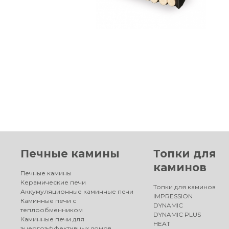
Печные камины
Топки для
каминов
Печные камины
Керамические печи
Топки для каминов
Аккумуляционные каминные печи
IMPRESSION
Каминные печи с
DYNAMIC
теплообменником
DYNAMIC PLUS
Каминные печи для
HEAT
энергоэффективных домов