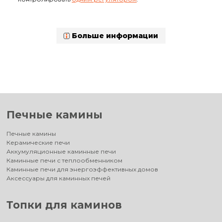
Больше информации
Печные камины
Печные камины
Керамические печи
Аккумуляционные каминные печи
Каминные печи с теплообменником
Каминные печи для энергоэффективных домов
Аксессуары для каминных печей
Топки для каминов