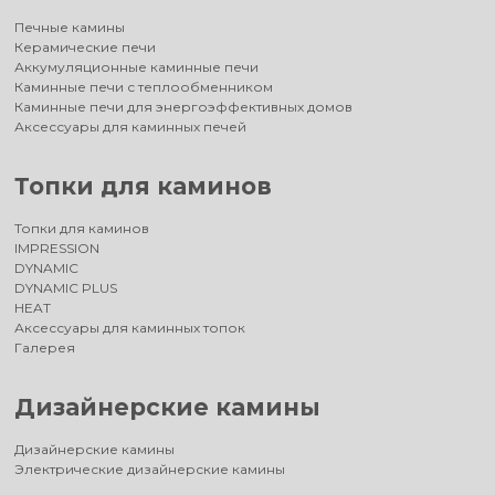
Печные камины
Керамические печи
Аккумуляционные каминные печи
Каминные печи с теплообменником
Каминные печи для энергоэффективных домов
Аксессуары для каминных печей
Топки для каминов
Топки для каминов
IMPRESSION
DYNAMIC
DYNAMIC PLUS
HEAT
Аксессуары для каминных топок
Галерея
Дизайнерские камины
Дизайнерские камины
Электрические дизайнерские камины