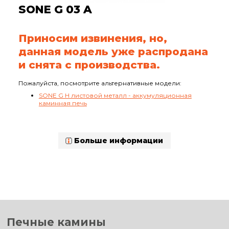
SONE G 03 A
Приносим извинения, но,
данная модель уже распродана
и снята с производства.
Пожалуйста, посмотрите альтернативные модели:
SONE G H листовой металл - аккумуляционная
каминная печь
Больше информации
Печные камины