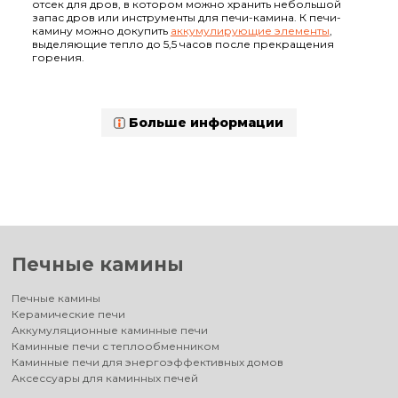
отсек для дров, в котором можно хранить небольшой
запас дров или инструменты для печи-камина.
К печи-
камину можно докупить
аккумулирующие элементы
,
выделяющие тепло до 5,5 часов после прекращения
горения.
Больше информации
Печные камины
Печные камины
Керамические печи
Аккумуляционные каминные печи
Каминные печи с теплообменником
Каминные печи для энергоэффективных домов
Аксессуары для каминных печей