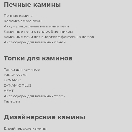
Печные камины
Печные камины
Керамические печи
Аккумуляционные каминные печи
Каминные печи с теплообменником
Каминные печи для энергоэффективных домов
Аксессуары для каминных печей
Топки для каминов
Топки для каминов
IMPRESSION
DYNAMIC
DYNAMIC PLUS
HEAT
Аксессуары для каминных топок
Галерея
Дизайнерские камины
Дизайнерские камины