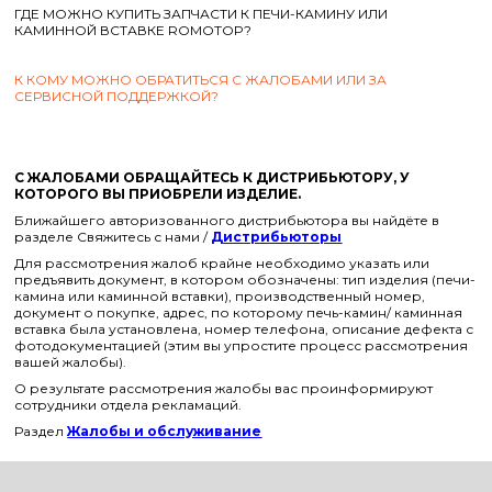
ГДЕ МОЖНО КУПИТЬ ЗАПЧАСТИ К ПЕЧИ-КАМИНУ ИЛИ
КАМИННОЙ ВСТАВКЕ ROMOTOP?
К КОМУ МОЖНО ОБРАТИТЬСЯ С ЖАЛОБАМИ ИЛИ ЗА
СЕРВИСНОЙ ПОДДЕРЖКОЙ?
С ЖАЛОБАМИ ОБРАЩАЙТЕСЬ К ДИСТРИБЬЮТОРУ, У
КОТОРОГО ВЫ ПРИОБРЕЛИ ИЗДЕЛИЕ.
Ближайшего авторизованного дистрибьютора вы найдёте в
разделе Свяжитесь с нами /
Дистрибьюторы
Для рассмотрения жалоб крайне необходимо указать или
предъявить документ, в котором обозначены: тип изделия (печи-
камина или каминной вставки), производственный номер,
документ о покупке, адрес, по которому печь-камин/ каминная
вставка была установлена, номер телефона, описание дефекта с
фотодокументацией (этим вы упростите процесс рассмотрения
вашей жалобы).
О результате рассмотрения жалобы вас проинформируют
сотрудники отдела рекламаций.
Раздел
Жалобы и обслуживание