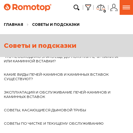
0
ГЛАВНАЯ
СОВЕТЫ И ПОДСКАЗКИ
Советы и подсказки
ЧТО НЕОБХОДИМО ЗНАТЬ ЕЩЁ ДО ПОКУПКИ ПЕЧИ-КАМИНА
ИЛИ КАМИННОЙ ВСТАВКИ?
КАКИЕ ВИДЫ ПЕЧЕЙ-КАМИНОВ И КАМИННЫХ ВСТАВОК
СУЩЕСТВУЮТ?
ЭКСПЛУАТАЦИЯ И ОБСЛУЖИВАНИЕ ПЕЧЕЙ-КАМИНОВ И
КАМИННЫХ ВСТАВОК
СОВЕТЫ, КАСАЮЩИЕСЯ ДЫМОВОЙ ТРУБЫ
СОВЕТЫ ПО ЧИСТКЕ И ТЕКУЩЕМУ ОБСЛУЖИВАНИЮ