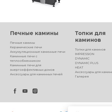
Печные камины
Топки для
каминов
Печные камины
Керамические печи
Топки для каминов
Аккумуляционные каминные печи
IMPRESSION
Каминные печи с
DYNAMIC
теплообменником
DYNAMIC PLUS
Каминные печи для
HEAT
энергоэффективных домов
Аксессуары для камин
Аксессуары для каминных печей
Галерея