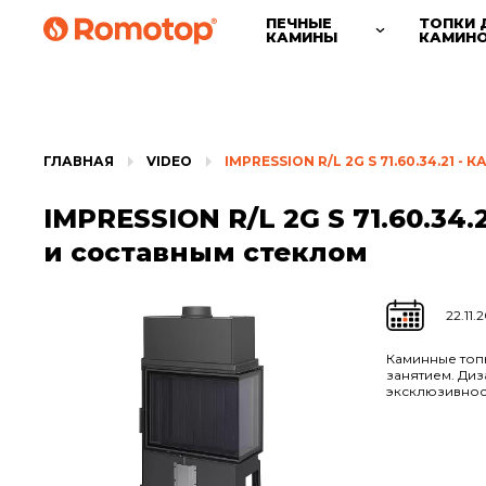
ПЕЧНЫЕ
ТОПКИ 
КАМИНЫ
КАМИН
ГЛАВНАЯ
VIDEO
IMPRESSION R/L 2G S 71.60.34.
IMPRESSION R/L 2G S 71.60.34
и составным стеклом
22.11.
Каминные топ
занятием. Ди
эксклюзивно