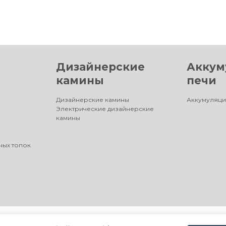
Дизайнерские
Аккум
камины
печи
Дизайнерские камины
Аккумуляци
Электрические дизайнерские
камины
ных топок