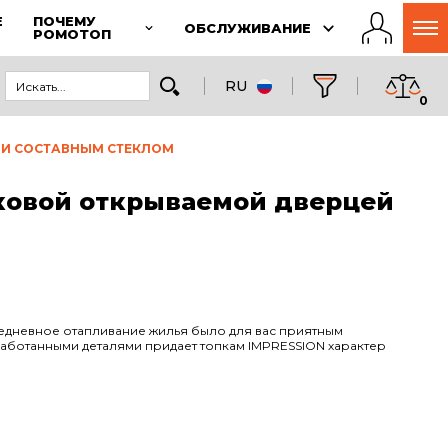
Е
ПОЧЕМУ
ОБСЛУЖИВАНИЕ
РОМОТОП
RU
0
ЕЙ И СОСТАВНЫМ СТЕКЛОМ
 боковой открываемой дверцей
едневное отапливание жилья было для вас приятным
аботанными деталями придает топкам IMPRESSION характер